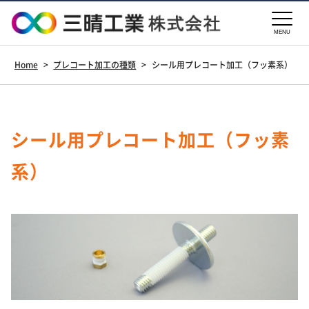
MENU
Home
>
プレコート加工の種類
>
シール用プレコート加工（フッ素系）
シール用プレコート加工（フッ素
系）