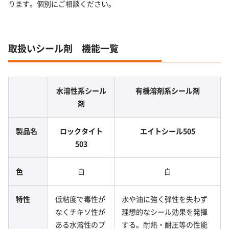
ります。個別にご相談ください。
取扱いシール剤 機能一覧
水溶性系シール
有機溶剤系シール剤
剤
製品名
ロックタイト
エイトシール505
503
色
白
白
特性
低粘度で毒性が
水や油に強く弾性を失わず
なくチキソ性が
理想的なシール効果を発揮
ある水溶性のプ
する。耐熱・耐圧等の性能