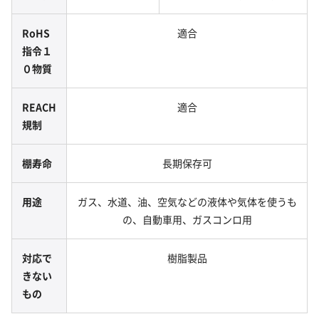
RoHS
適合
指令１
０物質
REACH
適合
規制
棚寿命
長期保存可
用途
ガス、水道、油、空気などの液体や気体を使うも
の、自動車用、ガスコンロ用
対応で
樹脂製品
きない
もの