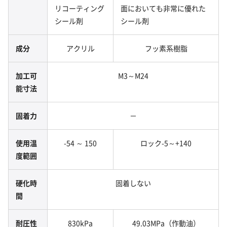
リコーティング
面においても非常に優れた
シール剤
シール剤
成分
アクリル
フッ素系樹脂
加工可
M3～M24
能寸法
固着力
－
使用温
-54 ～ 150
ロック-5～+140
度範囲
硬化時
固着しない
間
耐圧性
830kPa
49.03MPa（作動油）