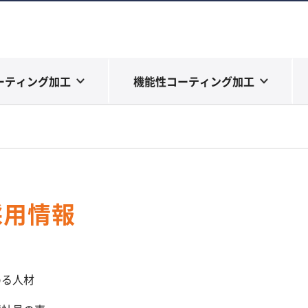
ーティング加工
機能性コーティング加工
採用情報
める人材