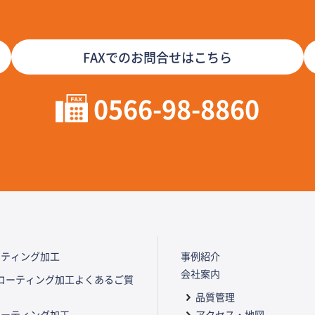
FAXでのお問合せはこちら
0566-98-8860
ーティング加工
事例紹介
会社案内
コーティング加工よくあるご質
品質管理
コーティング加工
アクセス・地図