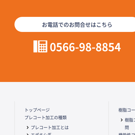
お電話でのお問合せはこちら
0566-98-8854
トップページ
樹脂コ
プレコート加工の種類
樹脂
プレコート加工とは
問
エポキシ系
機能性