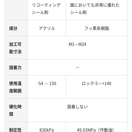
リコーティング
面においても非常に優れた
シール剤
シール剤
成分
アクリル
フッ素系樹脂
加工可
M3～M24
能寸法
固着力
－
使用温
-54 ～ 150
ロック-5～+140
度範囲
硬化時
固着しない
間
耐圧性
830kPa
49.03MPa（作動油）