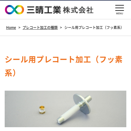
MENU
Home
>
プレコート加工の種類
>
シール用プレコート加工（フッ素系）
シール用プレコート加工（フッ素
系）