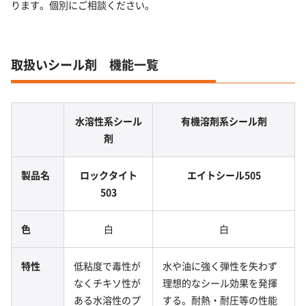
ります。個別にご相談ください。
取扱いシール剤 機能一覧
水溶性系シール
有機溶剤系シール剤
剤
製品名
ロックタイト
エイトシール505
503
色
白
白
特性
低粘度で毒性が
水や油に強く弾性を失わず
なくチキソ性が
理想的なシール効果を発揮
ある水溶性のプ
する。耐熱・耐圧等の性能