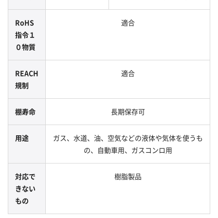
RoHS
適合
指令１
０物質
REACH
適合
規制
棚寿命
長期保存可
用途
ガス、水道、油、空気などの液体や気体を使うも
の、自動車用、ガスコンロ用
対応で
樹脂製品
きない
もの