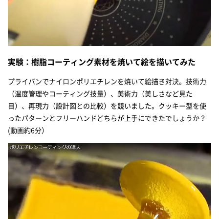
実験：樹脂コーティング素材を焼いて絵を描いてみた
プライパンでナイロンポリエチレンを焼いて絵描き対決。技術力
（温度管理やコーティング技量）、美術力（美しさなど見た
目）、再現力（設計図との比較）を競いました。クッキー型を使
ったパターンとフリーハンドどちらが上手にできたでしょうか？
(動画約6分）