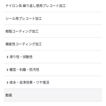
ナイロン系 繰り返し使用プレコート加工
シール用プレコート加工
樹脂コーティング加工
機能性コーティング加工
滑り性・摺動性
離型・剥離・防汚性
撥水・自浄効果・ツヤ復活
動画