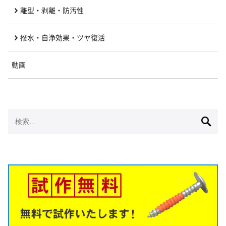
離型・剥離・防汚性
撥水・自浄効果・ツヤ復活
動画
検
索: