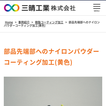
MENU
Home
>
事例紹介
>
樹脂コーティング加工
>
部品先端部へのナイロン
パウダーコーティング加工(黄色)
部品先端部へのナイロンパウダー
コーティング加工(黄色)