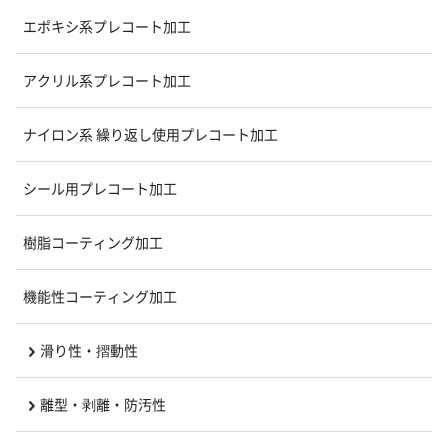
エポキシ系プレコート加工
アクリル系プレコート加工
ナイロン系 繰り返し使用プレコート加工
シール用プレコート加工
樹脂コーティング加工
機能性コーティング加工
滑り性・摺動性
離型・剥離・防汚性